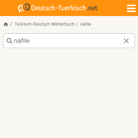
Türkisch-Deutsch Wörterbuch
nafile
Türkisch-
Deutsch
Übersetzung
für
"nafile"