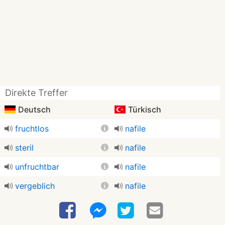
Direkte Treffer
Deutsch
Türkisch
fruchtlos
nafile
steril
nafile
unfruchtbar
nafile
vergeblich
nafile