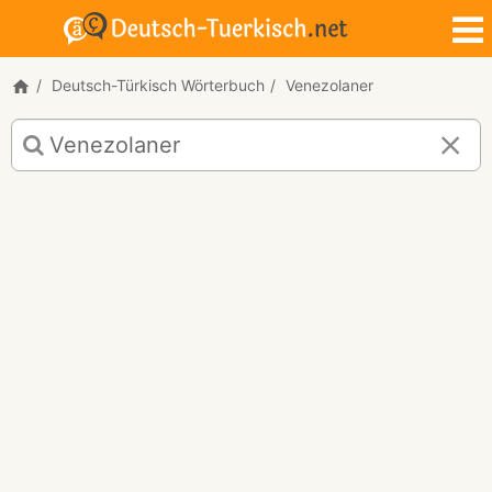
Deutsch-Türkisch Wörterbuch
Venezolaner
Deutsch-
Türkisch
Übersetzung
für
"Venezolaner"