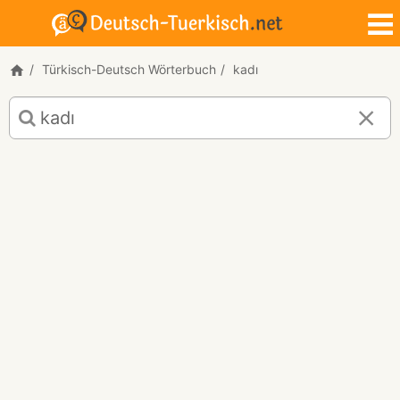
Türkisch-Deutsch Wörterbuch
kadı
Türkisch-
Deutsch
Übersetzung
für
"kadı"