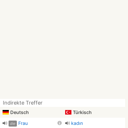
Indirekte Treffer
Deutsch
Türkisch
Frau
kadın
die