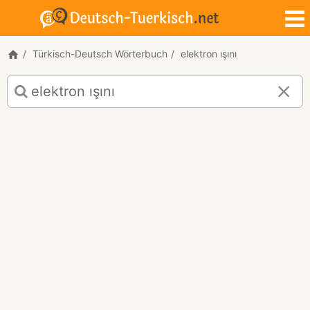
Türkisch-Deutsch Wörterbuch
elektron ışını
Türkisch-
Deutsch
Übersetzung
für
"elektron
ışını"