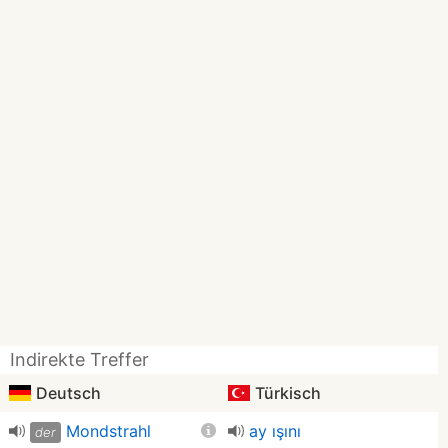
Indirekte Treffer
Deutsch
Türkisch
Mondstrahl
ay ışını
der