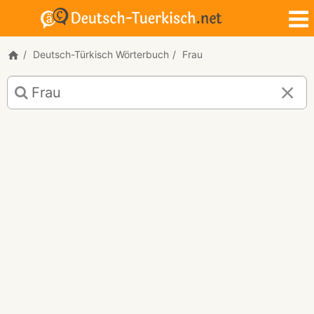
Deutsch-Türkisch Wörterbuch
Frau
Deutsch-
Türkisch
Übersetzung
für
"Frau"