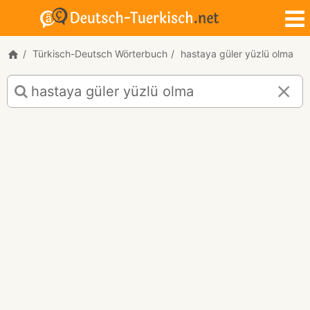
Türkisch-Deutsch Wörterbuch
hastaya güler yüzlü olma
Türkisch-
Deutsch
Übersetzung
für
"hastaya
güler
yüzlü
olma"