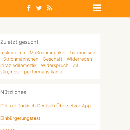
Zuletzt gesucht
teslim olma
Maßnahmepaket
harmonisch
Strichmännchen
Geschäft
Widerreden
itiraz edilemezlik
Widerspruch
dil
sürçmesi
performans kanıtı
Nützliches
Dilero - Türkisch Deutsch Übersetzer App
Einbürgerungstest