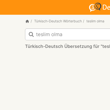
Türkisch-Deutsch Wörterbuch
teslim olma
Türkisch-
Deutsch
Übersetzung
Türkisch-Deutsch Übersetzung für "tes
für
"teslim
olma"