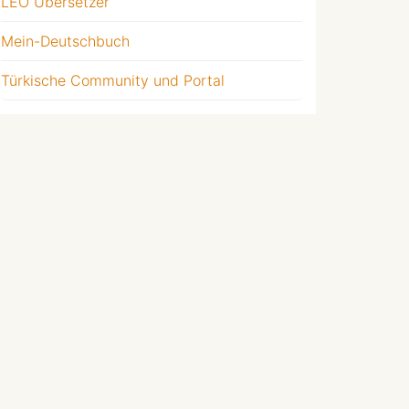
LEO Übersetzer
Mein-Deutschbuch
Türkische Community und Portal