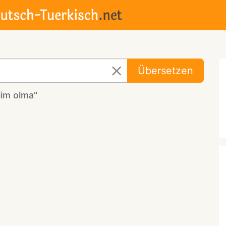
Übersetzen
lim olma"