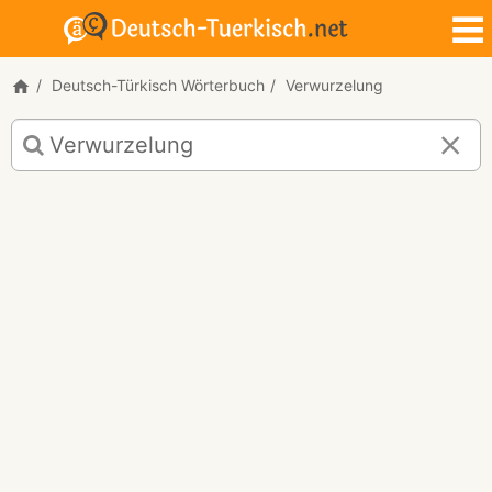
Deutsch-Türkisch Wörterbuch
Verwurzelung
Deutsch-
Türkisch
Übersetzung
für
"Verwurzelung"