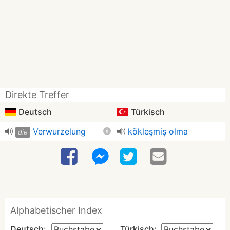
Direkte Treffer
Deutsch
Türkisch
Verwurzelung
kökleşmiş olma
die
Alphabetischer Index
Deutsch:
Türkisch: