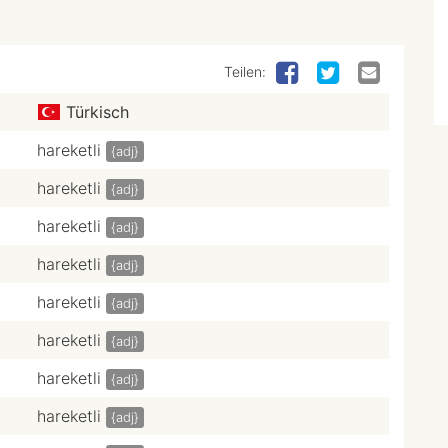
Teilen:
Türkisch
hareketli
{adj}
hareketli
{adj}
hareketli
{adj}
hareketli
{adj}
hareketli
{adj}
hareketli
{adj}
hareketli
{adj}
hareketli
{adj}