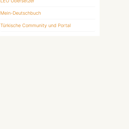
LEO Übersetzer
Mein-Deutschbuch
Türkische Community und Portal