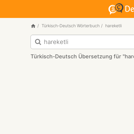
Türkisch-Deutsch Wörterbuch
hareketli
Türkisch-
Deutsch
Übersetzung
Türkisch-Deutsch Übersetzung für "hare
für
"hareketli"