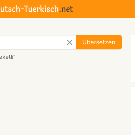
Übersetzen
ketli"