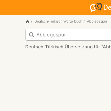
Deutsch-Türkisch Wörterbuch
Abbiegespur
Deutsch-
Türkisch
Übersetzung
Deutsch-Türkisch Übersetzung für "Ab
für
"Abbiegespur"