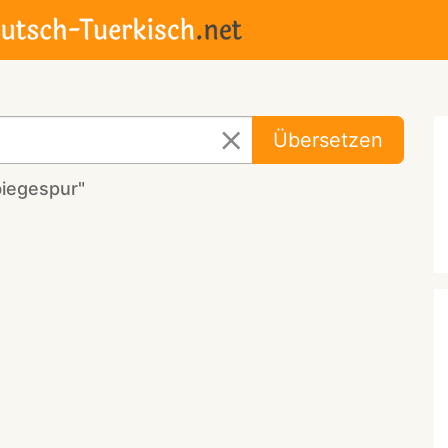
Übersetzen
biegespur"