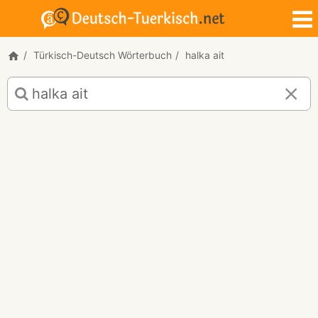
Türkisch-Deutsch Wörterbuch
halka ait
Türkisch-
Deutsch
Übersetzung
für
"halka
ait"