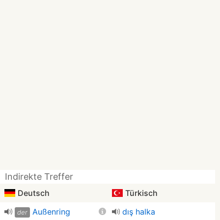
Indirekte Treffer
Deutsch
Türkisch
Außenring
dış halka
der