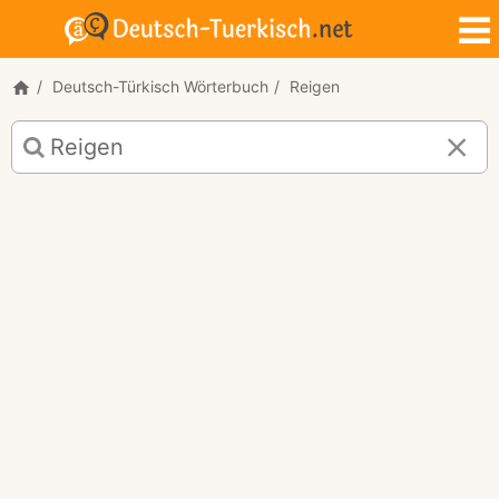
Deutsch-Türkisch Wörterbuch
Reigen
Deutsch-
Türkisch
Übersetzung
für
"Reigen"