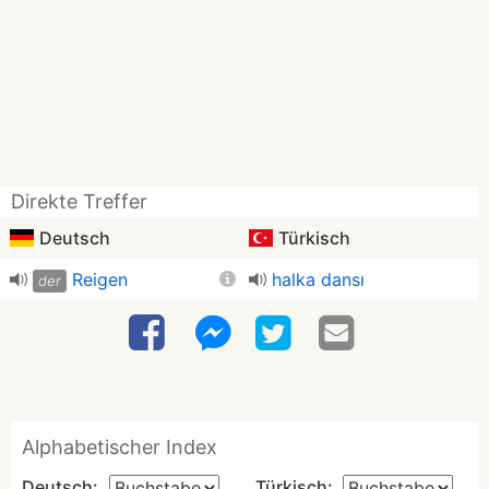
Direkte Treffer
Deutsch
Türkisch
Reigen
halka dansı
der
Alphabetischer Index
Deutsch:
Türkisch: