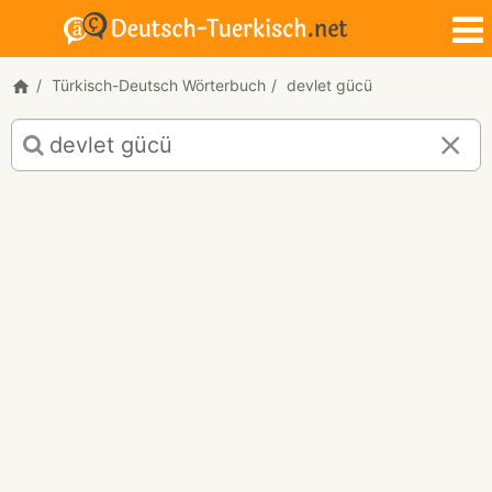
Türkisch-Deutsch Wörterbuch
devlet gücü
Türkisch-
Deutsch
Übersetzung
für
"devlet
gücü"