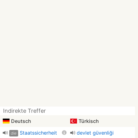
Indirekte Treffer
Deutsch
Türkisch
Staatssicherheit
devlet güvenliği
die