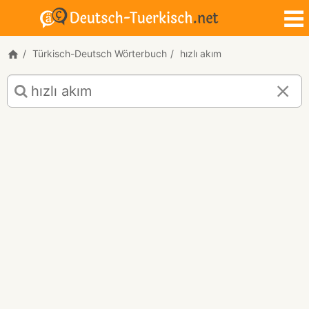
Türkisch-Deutsch Wörterbuch
hızlı akım
Türkisch-
Deutsch
Übersetzung
für
"hızlı
akım"