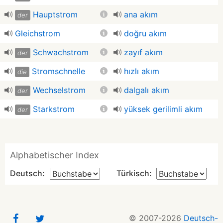
Hauptstrom
ana akım
der
Gleichstrom
doğru akım
Schwachstrom
zayıf akım
der
Stromschnelle
hızlı akım
die
Wechselstrom
dalgalı akım
der
Starkstrom
yüksek gerilimli akım
der
Alphabetischer Index
Deutsch:
Türkisch:
© 2007-2026
Deutsch-