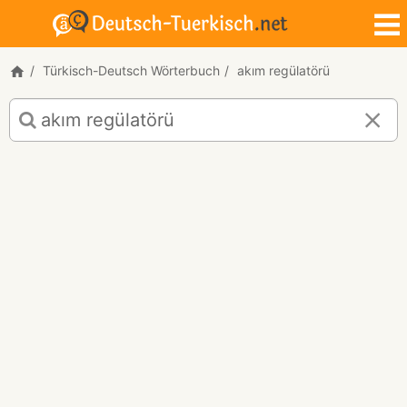
Türkisch-Deutsch Wörterbuch
akım regülatörü
Türkisch-
Deutsch
Übersetzung
für
"akım
regülatörü"