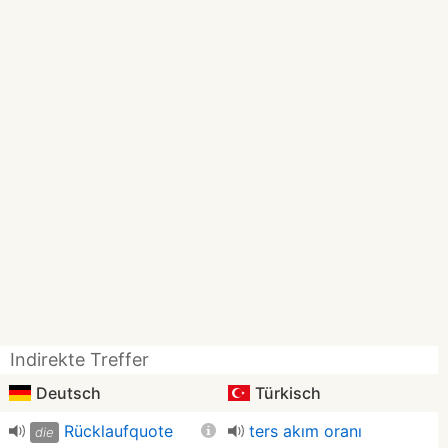
Indirekte Treffer
Deutsch
Türkisch
Rücklaufquote
ters akım oranı
die