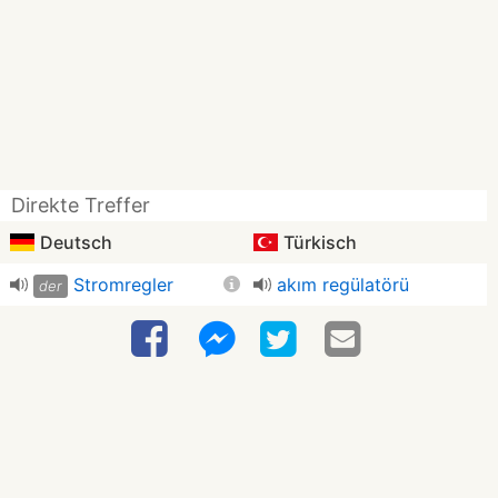
Direkte Treffer
Deutsch
Türkisch
Stromregler
akım regülatörü
der