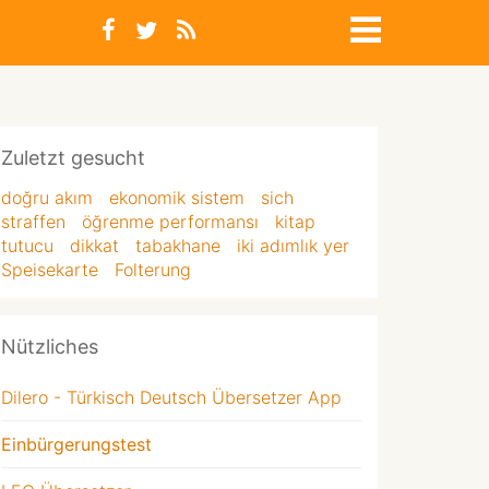
Zuletzt gesucht
doğru akım
ekonomik sistem
sich
straffen
öğrenme performansı
kitap
tutucu
dikkat
tabakhane
iki adımlık yer
Speisekarte
Folterung
Nützliches
Dilero - Türkisch Deutsch Übersetzer App
Einbürgerungstest