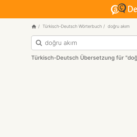
Türkisch-Deutsch Wörterbuch
doğru akım
Türkisch-
Deutsch
Übersetzung
Türkisch-Deutsch Übersetzung für "doğ
für
"doğru
akım"