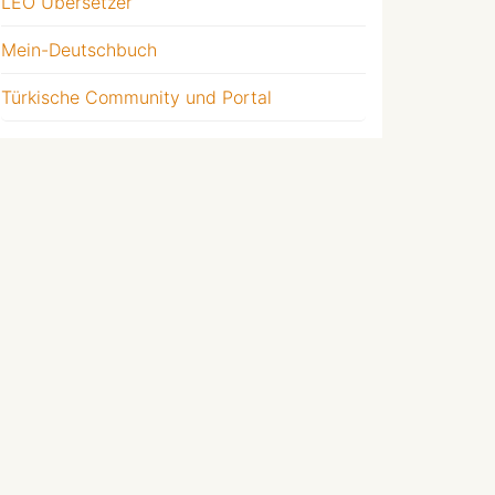
LEO Übersetzer
Mein-Deutschbuch
Türkische Community und Portal