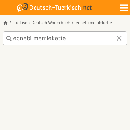
Türkisch-Deutsch Wörterbuch
ecnebi memlekette
Türkisch-
Deutsch
Übersetzung
für
"ecnebi
memlekette"