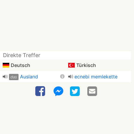
Direkte Treffer
Deutsch
Türkisch
Ausland
ecnebi memlekette
das