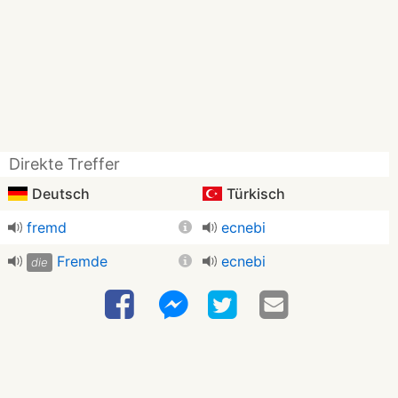
Direkte Treffer
Deutsch
Türkisch
fremd
ecnebi
Fremde
ecnebi
die