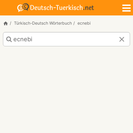
Türkisch-Deutsch Wörterbuch
ecnebi
Türkisch-
Deutsch
Übersetzung
für
"ecnebi"