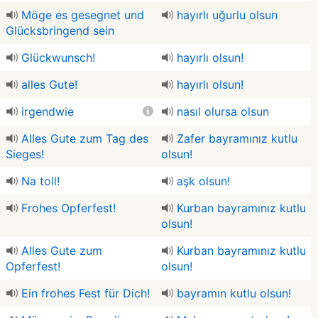
Möge es gesegnet und
hayırlı uğurlu olsun
Glücksbringend sein
Glückwunsch!
hayırlı olsun!
alles Gute!
hayırlı olsun!
irgendwie
nasıl olursa olsun
Alles Gute zum Tag des
Zafer bayramınız kutlu
Sieges!
olsun!
Na toll!
aşk olsun!
Frohes Opferfest!
Kurban bayramınız kutlu
olsun!
Alles Gute zum
Kurban bayramınız kutlu
Opferfest!
olsun!
Ein frohes Fest für Dich!
bayramın kutlu olsun!