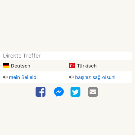
Direkte Treffer
Deutsch
Türkisch
mein Beileid!
başınız sağ olsun!