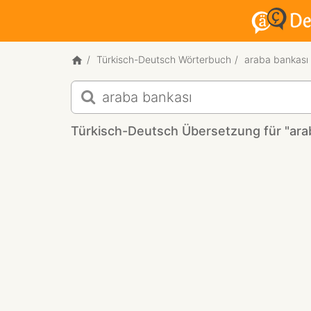
Türkisch-Deutsch Wörterbuch
araba bankası
Türkisch-
Deutsch
Übersetzung
Türkisch-Deutsch Übersetzung für "ara
für
"araba
bankası"