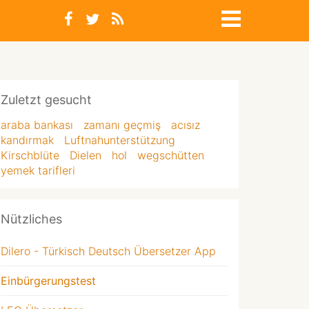
Zuletzt gesucht
araba bankası
zamanı geçmiş
acısız
kandırmak
Luftnahunterstützung
Kirschblüte
Dielen
hol
wegschütten
yemek tarifleri
Nützliches
Dilero - Türkisch Deutsch Übersetzer App
Einbürgerungstest