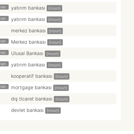
inan.
yatırım bankası
{noun}
inan.
yatırım bankası
{noun}
merkez bankası
{noun}
inan.
Merkez bankası
{noun}
inan.
Ulusal Bankası
{noun}
inan.
yatırım bankası
{noun}
kooperatif bankası
{noun}
inan.
mortgage bankası
{noun}
dış ticaret bankası
{noun}
devlet bankası
{noun}