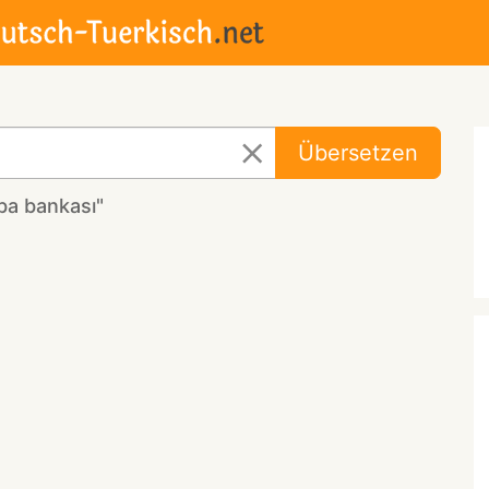
Übersetzen
ba bankası"