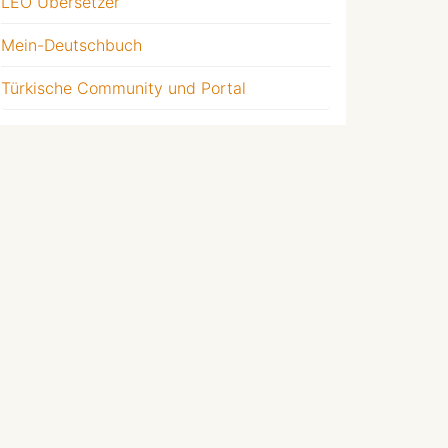
LEO Übersetzer
Mein-Deutschbuch
Türkische Community und Portal