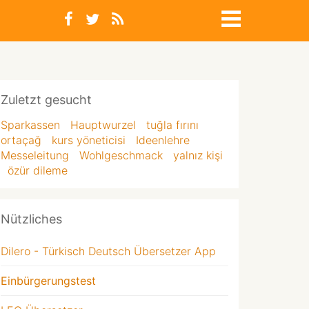
Zuletzt gesucht
Sparkassen
Hauptwurzel
tuğla fırını
ortaçağ
kurs yöneticisi
Ideenlehre
Messeleitung
Wohlgeschmack
yalnız kişi
özür dileme
Nützliches
Dilero - Türkisch Deutsch Übersetzer App
Einbürgerungstest