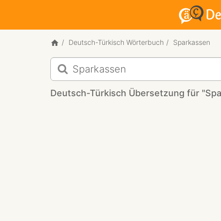
Deutsch-Türkisch Wörterbuch
Sparkassen
Deutsch-
Türkisch
Übersetzung
Deutsch-Türkisch Übersetzung für "Sp
für
"Sparkassen"