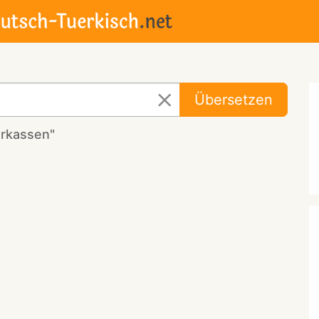
Übersetzen
arkassen"