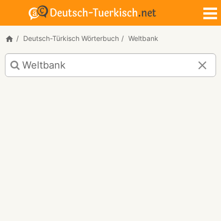
Deutsch-Türkisch Wörterbuch
Weltbank
Deutsch-
Türkisch
Übersetzung
für
"Weltbank"