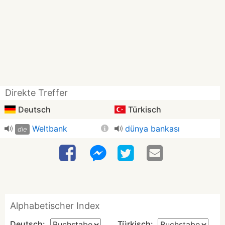
Direkte Treffer
Deutsch
Türkisch
Weltbank
dünya bankası
die
Alphabetischer Index
Deutsch:
Türkisch: