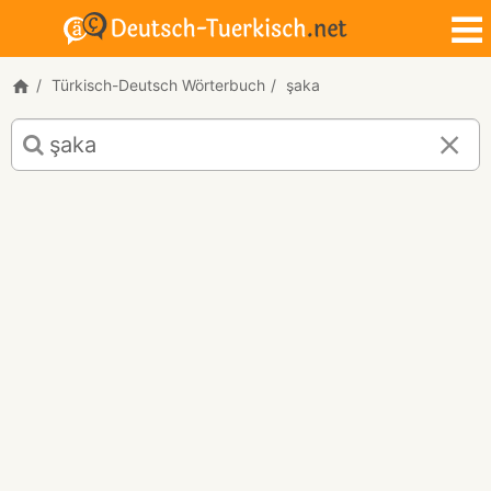
Türkisch-Deutsch Wörterbuch
şaka
Türkisch-
Deutsch
Übersetzung
für
"şaka"