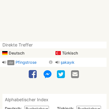
Direkte Treffer
Deutsch
Türkisch
Pfingstrose
şakayık
die
Alphabetischer Index
Deutsch:
Türkisch: