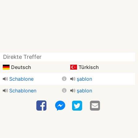
Direkte Treffer
Deutsch
Türkisch
Schablone
şablon
Schablonen
şablon