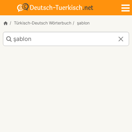
Türkisch-Deutsch Wörterbuch
şablon
Türkisch-
Deutsch
Übersetzung
für
"şablon"