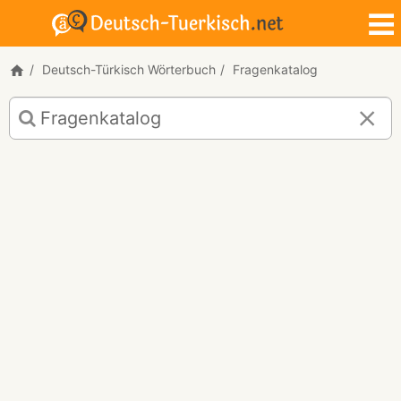
Deutsch-Türkisch Wörterbuch
Fragenkatalog
Deutsch-
Türkisch
Übersetzung
für
"Fragenkatalog"