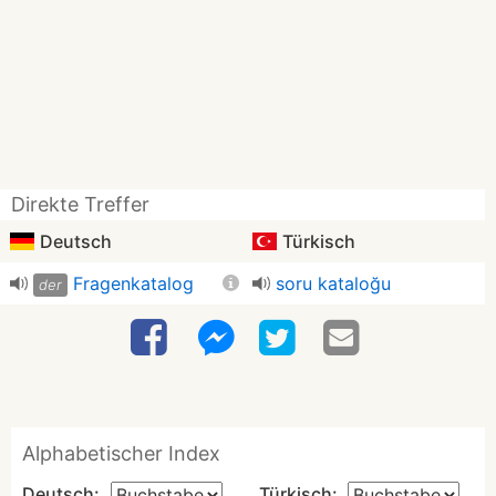
Direkte Treffer
Deutsch
Türkisch
Fragenkatalog
soru kataloğu
der
Alphabetischer Index
Deutsch:
Türkisch: