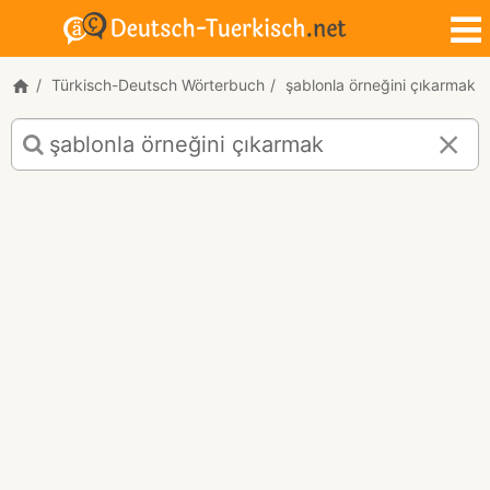
Türkisch-Deutsch Wörterbuch
şablonla örneğini çıkarmak
Türkisch-
Deutsch
Übersetzung
für
"şablonla
örneğini
çıkarmak"