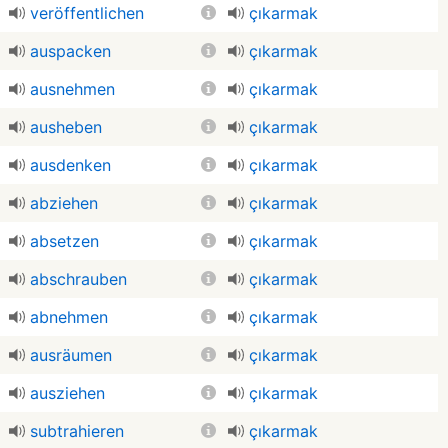
veröffentlichen
çıkarmak
auspacken
çıkarmak
ausnehmen
çıkarmak
ausheben
çıkarmak
ausdenken
çıkarmak
abziehen
çıkarmak
absetzen
çıkarmak
abschrauben
çıkarmak
abnehmen
çıkarmak
ausräumen
çıkarmak
ausziehen
çıkarmak
subtrahieren
çıkarmak