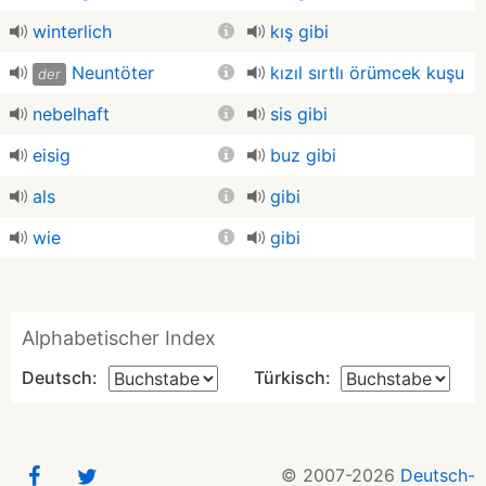
winterlich
kış gibi
Neuntöter
kızıl sırtlı örümcek kuşu
der
nebelhaft
sis gibi
eisig
buz gibi
als
gibi
wie
gibi
Alphabetischer Index
Deutsch:
Türkisch:
© 2007-2026
Deutsch-