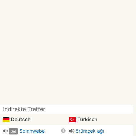
Indirekte Treffer
Deutsch
Türkisch
Spinnwebe
örümcek ağı
die