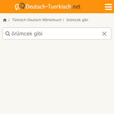
Türkisch-Deutsch Wörterbuch
örümcek gibi
Türkisch-
Deutsch
Übersetzung
für
"örümcek
gibi"