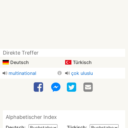
Direkte Treffer
Deutsch
Türkisch
multinational
çok uluslu
Alphabetischer Index
Deutsch:
Türkisch: