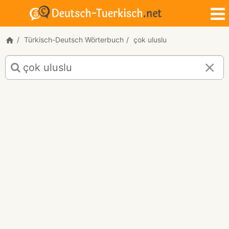
Türkisch-Deutsch Wörterbuch
çok uluslu
Türkisch-
Deutsch
Übersetzung
für
"çok
uluslu"