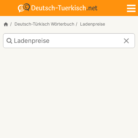
Deutsch-Türkisch Wörterbuch
Ladenpreise
Deutsch-
Türkisch
Übersetzung
für
"Ladenpreise"