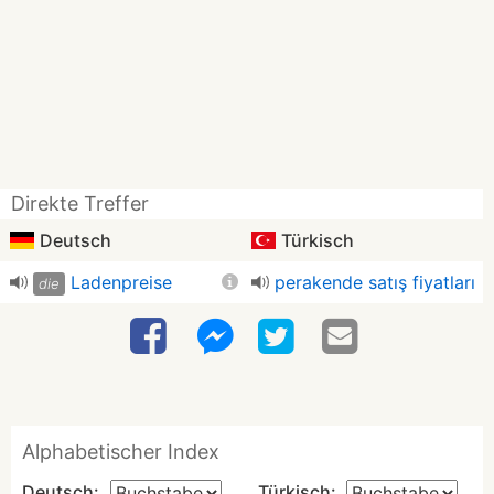
Direkte Treffer
Deutsch
Türkisch
Ladenpreise
perakende satış fiyatları
die
Alphabetischer Index
Deutsch:
Türkisch: