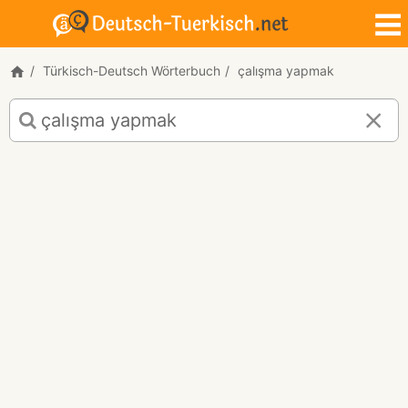
Türkisch-Deutsch Wörterbuch
çalışma yapmak
Türkisch-
Deutsch
Übersetzung
für
"çalışma
yapmak"