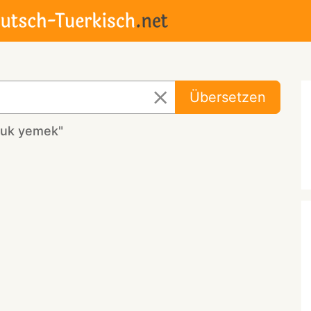
Übersetzen
buk yemek"