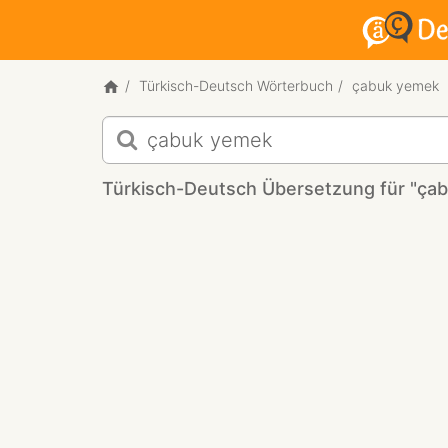
Türkisch-Deutsch Wörterbuch
çabuk yemek
Türkisch-
Deutsch
Übersetzung
Türkisch-Deutsch Übersetzung für "ça
für
"çabuk
yemek"