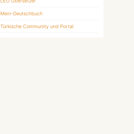
LEO Übersetzer
Mein-Deutschbuch
Türkische Community und Portal