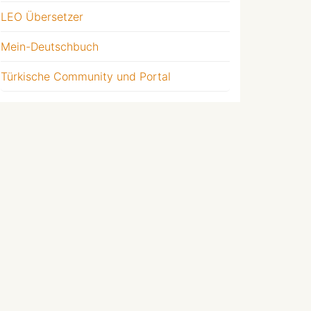
LEO Übersetzer
Mein-Deutschbuch
Türkische Community und Portal