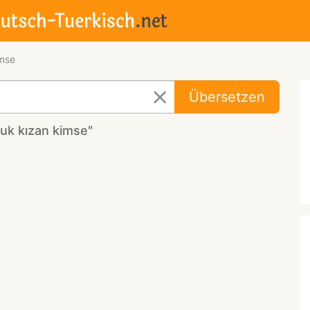
imse
Übersetzen
uk kızan kimse"