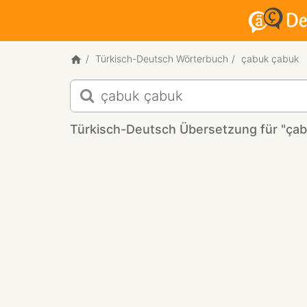
Türkisch-Deutsch Wörterbuch
çabuk çabuk
Türkisch-
Deutsch
Übersetzung
Türkisch-Deutsch Übersetzung für "çab
für
"çabuk
çabuk!"