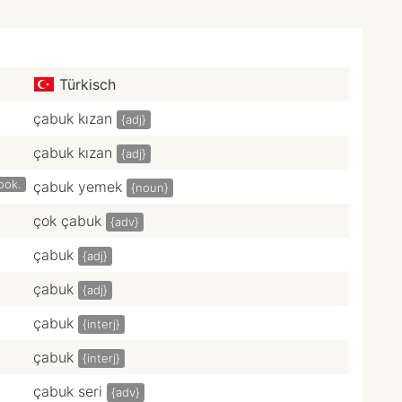
Türkisch
çabuk kızan
{adj}
çabuk kızan
{adj}
ook.
çabuk yemek
{noun}
çok çabuk
{adv}
çabuk
{adj}
çabuk
{adj}
çabuk
{interj}
çabuk
{interj}
çabuk seri
{adv}