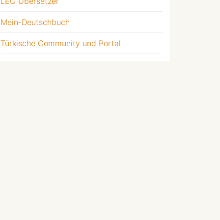
LEO Übersetzer
Mein-Deutschbuch
Türkische Community und Portal