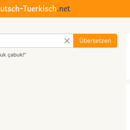
Übersetzen
uk çabuk!"