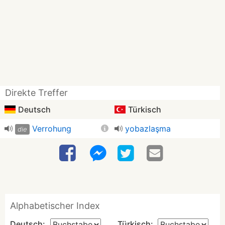
Direkte Treffer
Deutsch
Türkisch
Verrohung
yobazlaşma
die
Alphabetischer Index
Deutsch:
Türkisch: