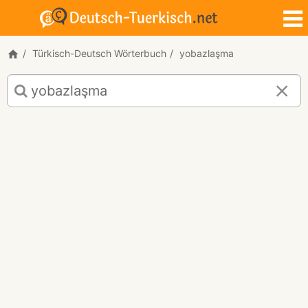
Türkisch-Deutsch Wörterbuch
yobazlaşma
Türkisch-
Deutsch
Übersetzung
für
"yobazlaşma"