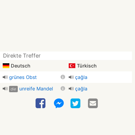
Direkte Treffer
Deutsch
Türkisch
grünes Obst
çağla
unreife Mandel
çağla
die