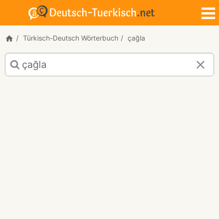
Türkisch-Deutsch Wörterbuch
çağla
Türkisch-
Deutsch
Übersetzung
für
"çağla"