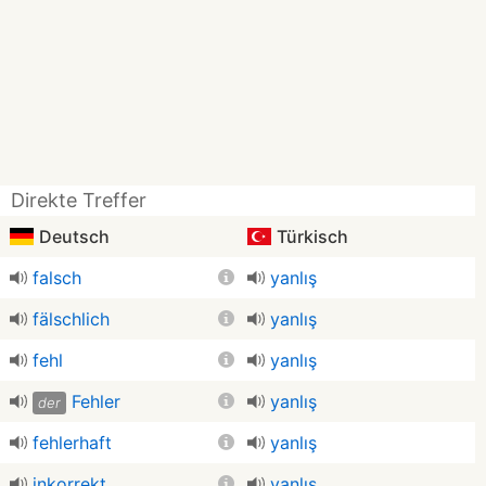
Direkte Treffer
Deutsch
Türkisch
falsch
yanlış
fälschlich
yanlış
fehl
yanlış
Fehler
yanlış
der
fehlerhaft
yanlış
inkorrekt
yanlış