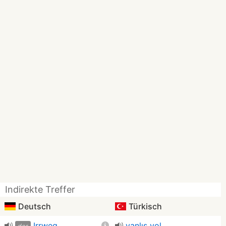
Indirekte Treffer
Deutsch
Türkisch
Irrweg
yanlış yol