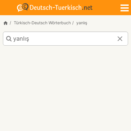
Türkisch-Deutsch Wörterbuch
yanlış
Türkisch-
Deutsch
Übersetzung
für
"yanlış"