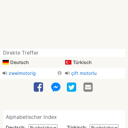
Direkte Treffer
Deutsch
Türkisch
zweimotorig
çift motorlu
Alphabetischer Index
Deutsch:
Türkisch: