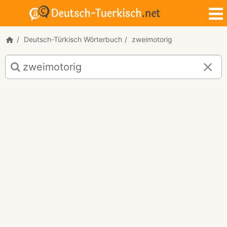
Deutsch-Türkisch Wörterbuch
zweimotorig
Deutsch-
Türkisch
Übersetzung
für
"zweimotorig"