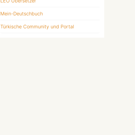
LEO Übersetzer
Mein-Deutschbuch
Türkische Community und Portal