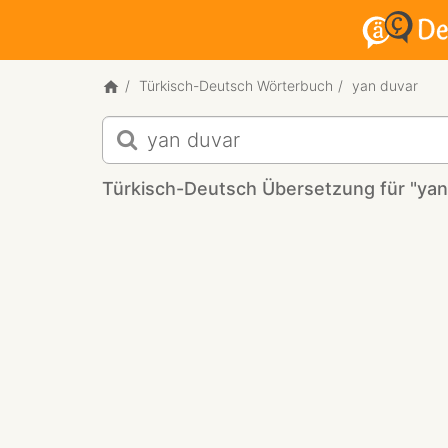
Türkisch-Deutsch Wörterbuch
yan duvar
Türkisch-
Deutsch
Übersetzung
Türkisch-Deutsch Übersetzung für "yan
für
"yan
duvar"