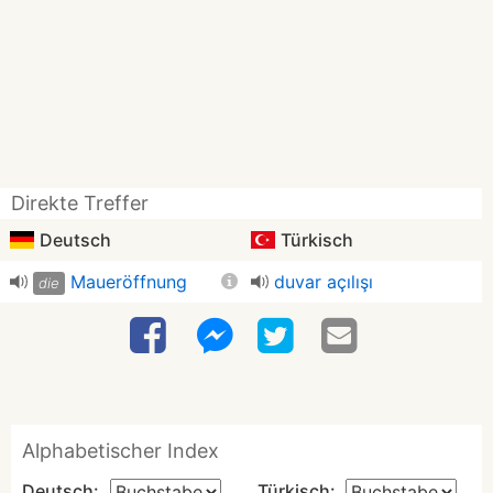
Direkte Treffer
Deutsch
Türkisch
Maueröffnung
duvar açılışı
die
Alphabetischer Index
Deutsch:
Türkisch: