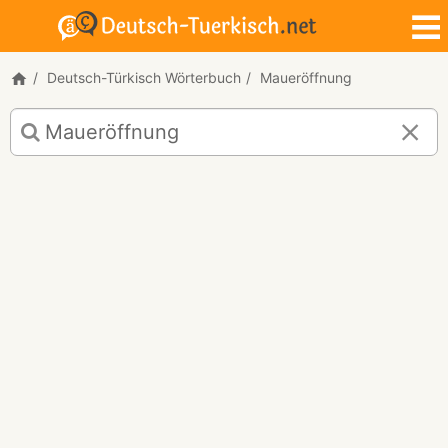
Deutsch-Türkisch Wörterbuch
Maueröffnung
Deutsch-
Türkisch
Übersetzung
für
"Maueröffnung"