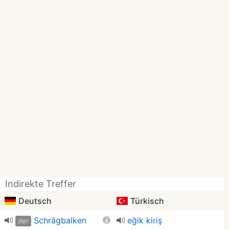
Indirekte Treffer
Deutsch
Türkisch
Schrägbalken
eğik kiriş
der