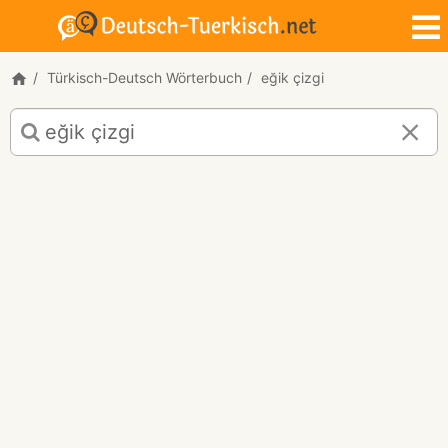
Türkisch-Deutsch Wörterbuch
eğik çizgi
Türkisch-
Deutsch
Übersetzung
für
"eğik
çizgi"