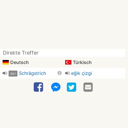
Direkte Treffer
Deutsch
Türkisch
Schrägstrich
eğik çizgi
der