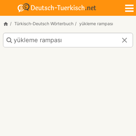
Türkisch-Deutsch Wörterbuch
yükleme rampası
Türkisch-
Deutsch
Übersetzung
für
"yükleme
rampası"