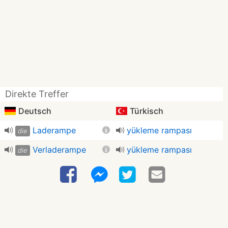
Direkte Treffer
Deutsch
Türkisch
Laderampe
yükleme rampası
die
Verladerampe
yükleme rampası
die