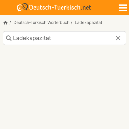
Deutsch-Türkisch Wörterbuch
Ladekapazität
Deutsch-
Türkisch
Übersetzung
für
"Ladekapazität"