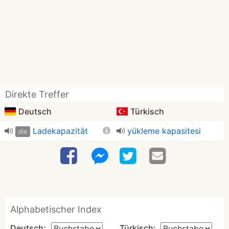
Direkte Treffer
Deutsch
Türkisch
Ladekapazität
yükleme kapasitesi
die
Alphabetischer Index
Deutsch:
Türkisch: