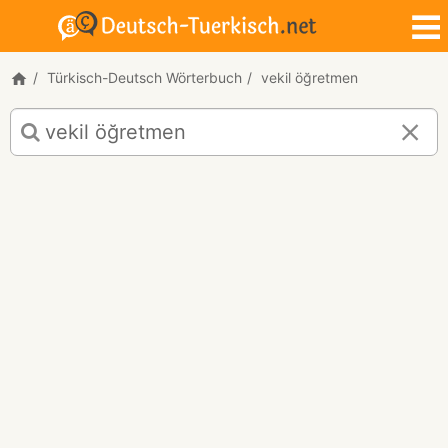
Türkisch-Deutsch Wörterbuch
vekil öğretmen
Türkisch-
Deutsch
Übersetzung
für
"vekil
öğretmen"