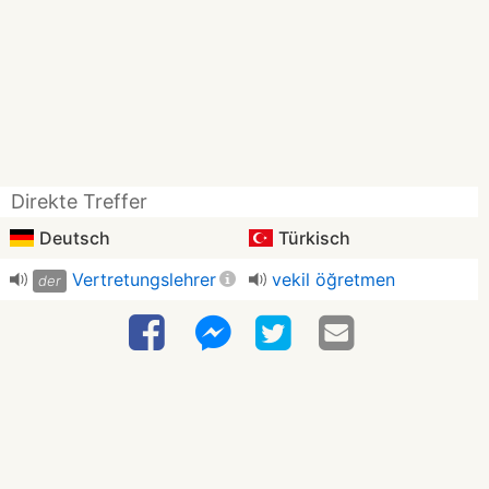
Direkte Treffer
Deutsch
Türkisch
Vertretungslehrer
vekil öğretmen
der