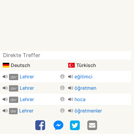
Direkte Treffer
Deutsch
Türkisch
Lehrer
eğitimci
der
Lehrer
öğretmen
der
Lehrer
hoca
der
Lehrer
öğretmenler
die