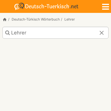
Deutsch-Türkisch Wörterbuch
Lehrer
Deutsch-
Türkisch
Übersetzung
für
"Lehrer"