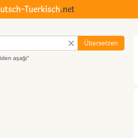
Übersetzen
iden aşağı"