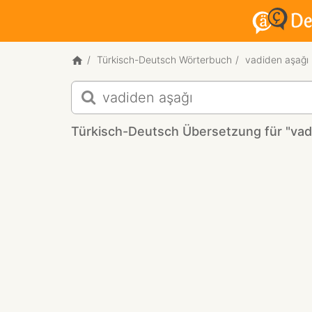
Türkisch-Deutsch Wörterbuch
vadiden aşağı
Türkisch-
Deutsch
Übersetzung
Türkisch-Deutsch Übersetzung für "vad
für
"vadiden
aşağı"