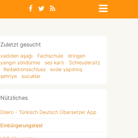
Zuletzt gesucht
vadiden aşağı
Fachschule
dringen
yangın söndürme
ses kartı
Schleudersitz
Redaktionsschluss
evde yapılmış
şehriye
sucuklar
Nützliches
Dilero - Türkisch Deutsch Übersetzer App
Einbürgerungstest