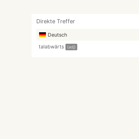
Direkte Treffer
Deutsch
talabwärts
{adj}