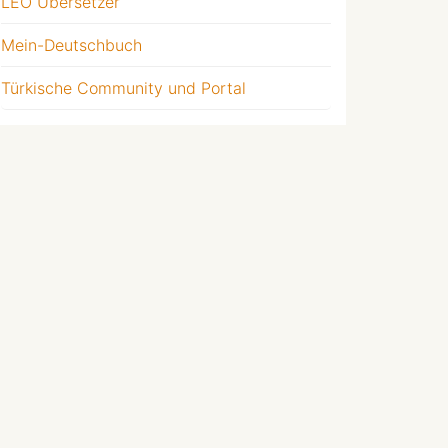
LEO Übersetzer
Mein-Deutschbuch
Türkische Community und Portal