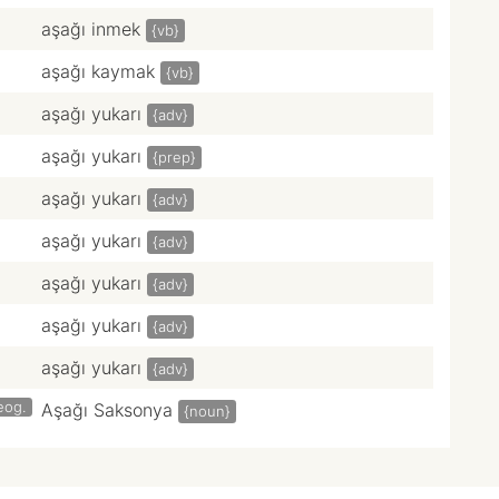
aşağı inmek
{vb}
aşağı kaymak
{vb}
aşağı yukarı
{adv}
aşağı yukarı
{prep}
aşağı yukarı
{adv}
aşağı yukarı
{adv}
aşağı yukarı
{adv}
aşağı yukarı
{adv}
aşağı yukarı
{adv}
eog.
Aşağı Saksonya
{noun}