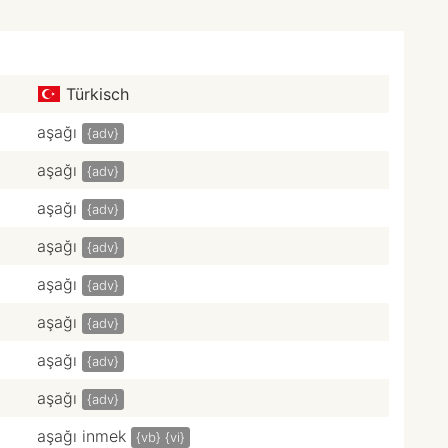
Türkisch
aşağı
{adv}
aşağı
{adv}
aşağı
{adv}
aşağı
{adv}
aşağı
{adv}
aşağı
{adv}
aşağı
{adv}
aşağı
{adv}
aşağı inmek
{vb}
{vi}