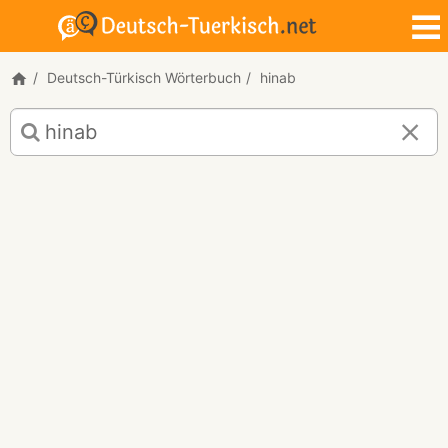
Deutsch-Türkisch Wörterbuch
hinab
Deutsch-
Türkisch
Übersetzung
für
"hinab"