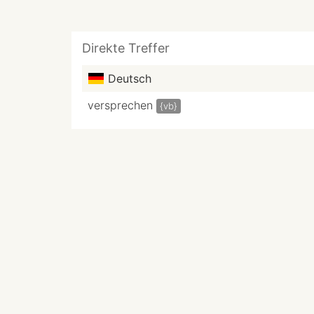
Direkte Treffer
Deutsch
versprechen
{vb}