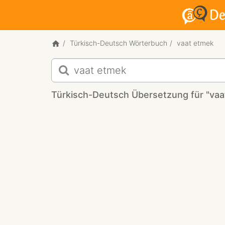
Türkisch-Deutsch Wörterbuch
vaat etmek
Türkisch-
Deutsch
Übersetzung
Türkisch-Deutsch Übersetzung für "vaa
für
"vaat
etmek"