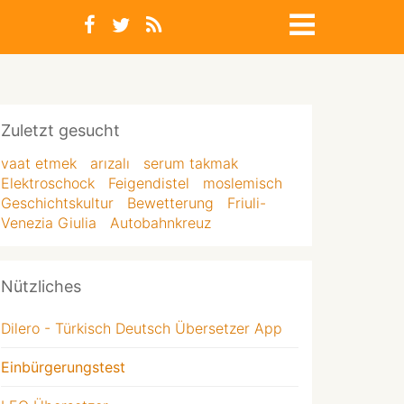
Zuletzt gesucht
vaat etmek
arızalı
serum takmak
Elektroschock
Feigendistel
moslemisch
Geschichtskultur
Bewetterung
Friuli-
Venezia Giulia
Autobahnkreuz
Nützliches
Dilero - Türkisch Deutsch Übersetzer App
Einbürgerungstest