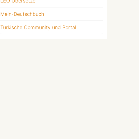
LEO Übersetzer
Mein-Deutschbuch
Türkische Community und Portal