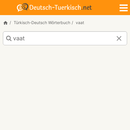
Türkisch-Deutsch Wörterbuch
vaat
Türkisch-
Deutsch
Übersetzung
für
"vaat"