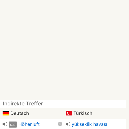
Indirekte Treffer
Deutsch
Türkisch
Höhenluft
yükseklik havası
die