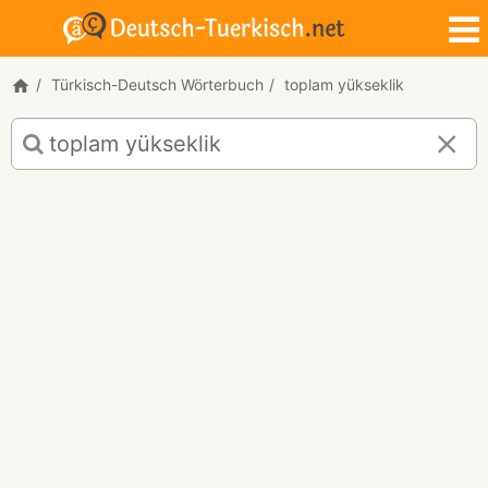
Türkisch-Deutsch Wörterbuch
toplam yükseklik
Türkisch-
Deutsch
Übersetzung
für
"toplam
yükseklik"