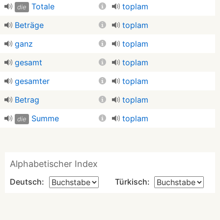
Totale
toplam
die
Beträge
toplam
ganz
toplam
gesamt
toplam
gesamter
toplam
Betrag
toplam
Summe
toplam
die
Alphabetischer Index
Deutsch:
Türkisch: